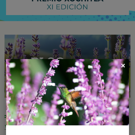
×
DESTACADAS DEL BLOG
Visitar blog